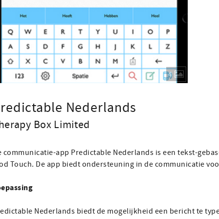
4
redictable Nederlands
herapy Box Limited
 communicatie-app Predictable Nederlands is een tekst-gebas
od Touch. De app biedt ondersteuning in de communicatie vo
oepassing
edictable Nederlands biedt de mogelijkheid een bericht te typ