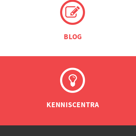
BLOG
KENNISCENTRA