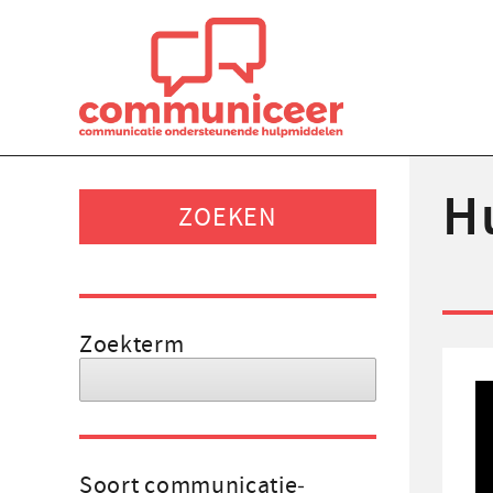
H
Zoekterm
Soort communicatie­