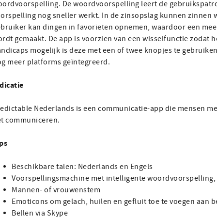
ordvoorspelling. De woordvoorspelling leert de gebruikspatr
orspelling nog sneller werkt. In de zinsopslag kunnen zinnen
bruiker kan dingen in favorieten opnemen, waardoor een meer
rdt gemaakt. De app is voorzien van een wisselfunctie zodat h
ndicaps mogelijk is deze met een of twee knopjes te gebruiken
g meer platforms geïntegreerd.
dicatie
edictable Nederlands is een communicatie-app die mensen me
et communiceren.
ps
Beschikbare talen: Nederlands en Engels
Voorspellingsmachine met intelligente woordvoorspelling,
Mannen- of vrouwenstem
Emoticons om gelach, huilen en gefluit toe te voegen aan b
Bellen via Skype