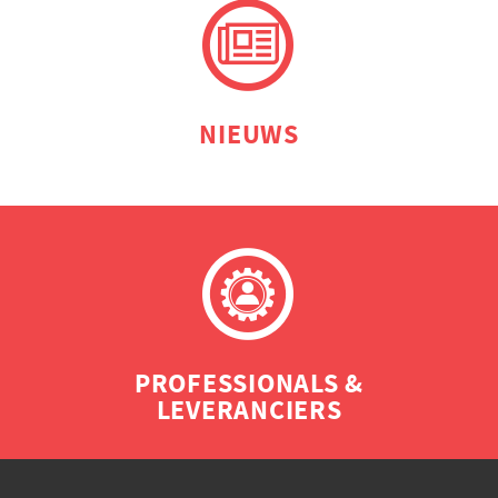
NIEUWS
PROFESSIONALS &
LEVERANCIERS