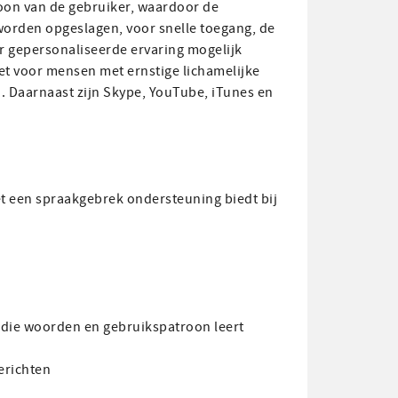
oon van de gebruiker, waardoor de
 worden opgeslagen, voor snelle toegang, de
 gepersonaliseerde ervaring mogelijk
et voor mensen met ernstige lichamelijke
. Daarnaast zijn Skype, YouTube, iTunes en
t een spraakgebrek ondersteuning biedt bij
 die woorden en gebruikspatroon leert
erichten