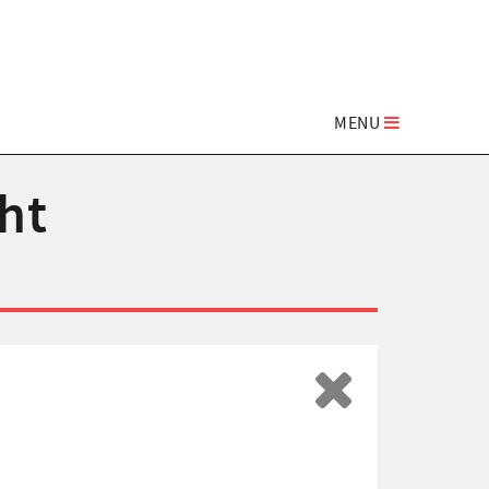
MENU
ht