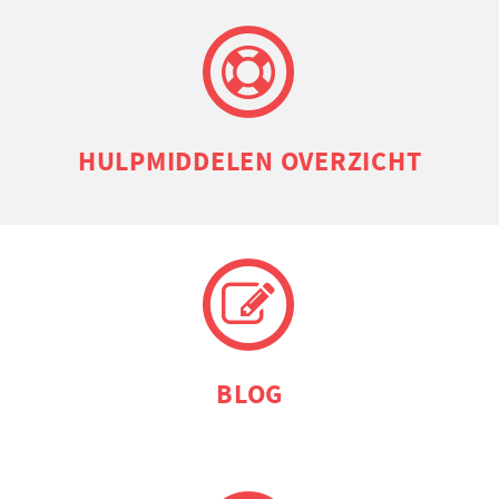
HULP­MIDDELEN OVERZICHT
BLOG