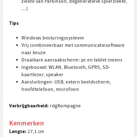
ziekte van Parkinson, degeneratieve spierziekte,
…)
Tips
Windows besturingssysteem
Vrij combineerbaar met communicatiesoftware
naar keuze
Draaibare aanraakscherm: pc en tablet ineens
Ingebouwd: WLAN, Bluetooth, GPRS, SD-
kaartlezer, speaker
Aansluitingen: USB, extern beeldscherm,
hoofdtelefoon, microfoon
Verkrijgbaarheid:
rdgKompagne
Kenmerken
Lengte:
27,1 cm