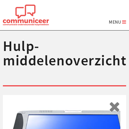
MENU
Hulp­
middelenoverzicht