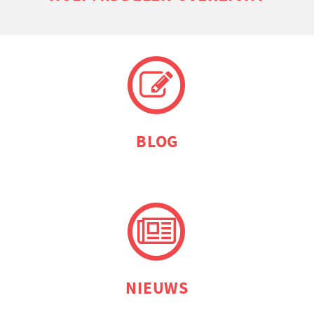
BLOG
NIEUWS