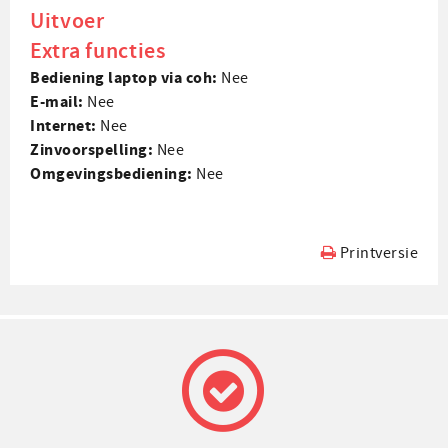
Uitvoer
Extra functies
Bediening laptop via coh:
Nee
E-mail:
Nee
Internet:
Nee
Zin­voorspelling:
Nee
Omgevings­bediening:
Nee
Printversie