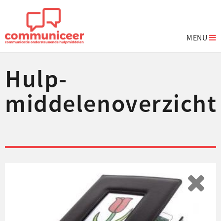
MENU
Hulp­
middelenoverzicht