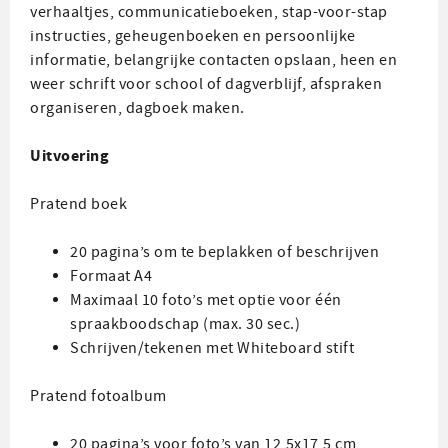
verhaaltjes, communicatieboeken, stap-voor-stap
instructies, geheugenboeken en persoonlijke
informatie, belangrijke contacten opslaan, heen en
weer schrift voor school of dagverblijf, afspraken
organiseren, dagboek maken.
Uitvoering
Pratend boek
20 pagina’s om te beplakken of beschrijven
Formaat A4
Maximaal 10 foto’s met optie voor één
spraakboodschap (max. 30 sec.)
Schrijven/tekenen met Whiteboard stift
Pratend fotoalbum
20 pagina’s voor foto’s van 12,5x17,5 cm