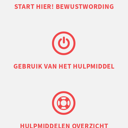
START HIER! BEWUSTWORDING
GEBRUIK VAN HET HULPMIDDEL
HULP­MIDDELEN OVERZICHT