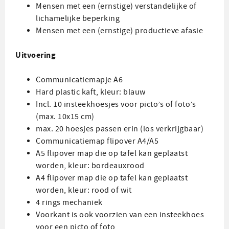
Mensen met een (ernstige) verstandelijke of
lichamelijke beperking
Mensen met een (ernstige) productieve afasie
Uitvoering
Communicatiemapje A6
Hard plastic kaft, kleur: blauw
Incl. 10 insteekhoesjes voor picto’s of foto’s
(max. 10x15 cm)
max. 20 hoesjes passen erin (los verkrijgbaar)
Communicatiemap flipover A4/A5
A5 flipover map die op tafel kan geplaatst
worden, kleur: bordeauxrood
A4 flipover map die op tafel kan geplaatst
worden, kleur: rood of wit
4 rings mechaniek
Voorkant is ook voorzien van een insteekhoes
voor een picto of foto