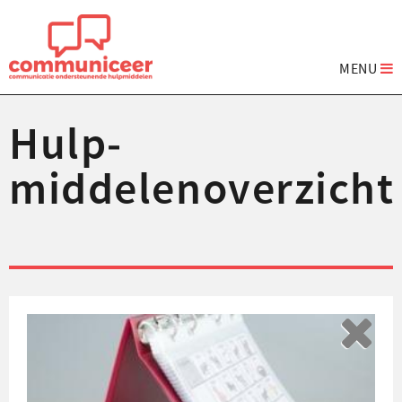
MENU
Hulp­
middelenoverzicht