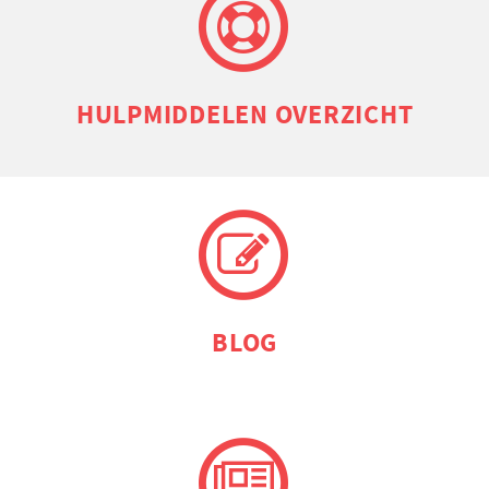
HULP­MIDDELEN OVERZICHT
BLOG