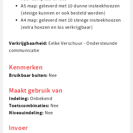
A5 map: geleverd met 10 dunne insteekhoezen
(stevige kunnen er ook besteld worden)
A4 map: geleverd met 10 stevige insteekhoezen
(extra hoezen en los verkrijgbaar)
Verkrijgbaarheid:
Eelke Verschuur - Ondersteunde
communicatie
Kenmerken
Bruikbaar buiten:
Nee
Maakt gebruik van
Indeling:
Onbekend
Toets­combinaties:
Nee
Niveau­indeling:
Nee
Invoer