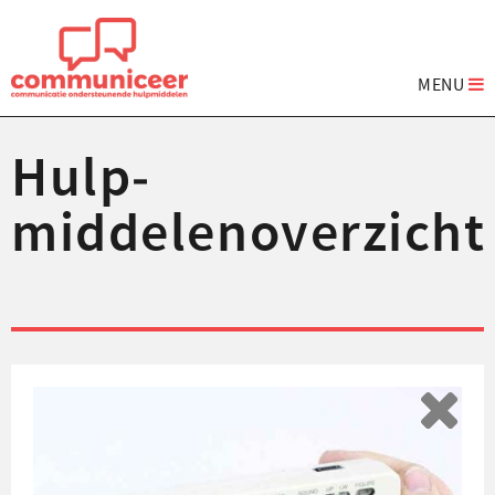
MENU
Hulp­
middelenoverzicht