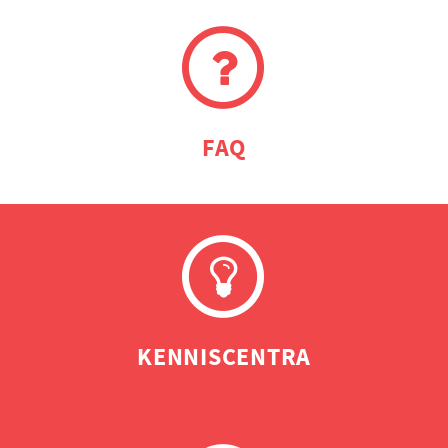
FAQ
KENNISCENTRA