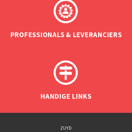
PROFESSIONALS & LEVERANCIERS
HANDIGE LINKS
ZUYD