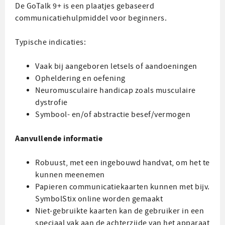
De GoTalk 9+ is een plaatjes gebaseerd
communicatiehulpmiddel voor beginners.
Typische indicaties:
Vaak bij aangeboren letsels of aandoeningen
Opheldering en oefening
Neuromusculaire handicap zoals musculaire
dystrofie
Symbool- en/of abstractie besef/vermogen
Aanvullende informatie
Robuust, met een ingebouwd handvat, om het te
kunnen meenemen
Papieren communicatiekaarten kunnen met bijv.
SymbolStix online worden gemaakt
Niet-gebruikte kaarten kan de gebruiker in een
speciaal vak aan de achterzijde van het apparaat