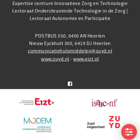
Expertise centrum Innovatieve Zorg en Technologie
Lectoraat Ondersteunende Technologie in de Zorg |
Lectoraat Autonomie en Participatie
POSTBUS 550, 6400 AN Heerlen
Nieuw Eyckholt 300, 6419 DJ Heerlen
communicatiehulpmiddelen@zuyd.nl
www.zuyd.nl
-
www.eizt.nl