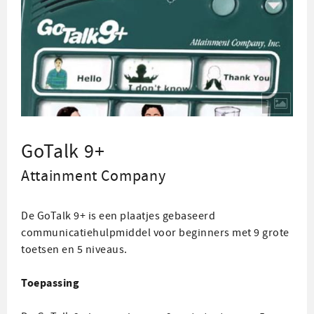
1
GoTalk 9+
Attainment Company
De GoTalk 9+ is een plaatjes gebaseerd
communicatiehulpmiddel voor beginners met 9 grote
toetsen en 5 niveaus.
Toepassing