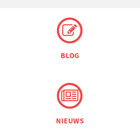
BLOG
NIEUWS