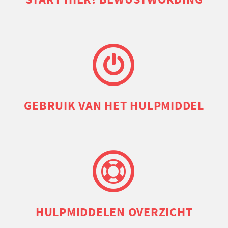
GEBRUIK VAN HET HULPMIDDEL
HULP­MIDDELEN OVERZICHT