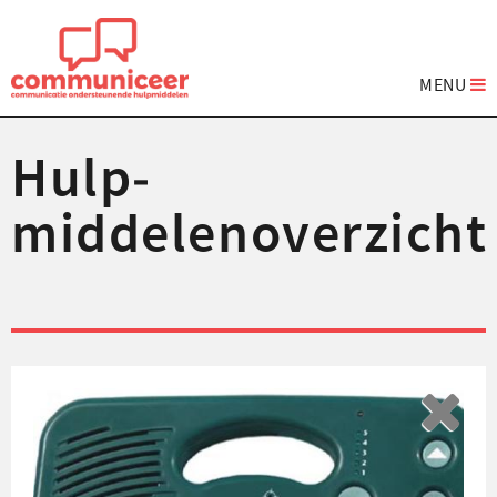
MENU
Hulp­
middelenoverzicht