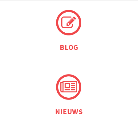
BLOG
NIEUWS