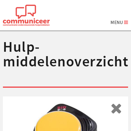
MENU
Hulp­
middelenoverzicht