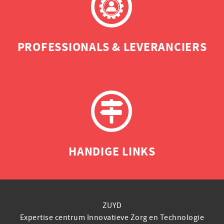
PROFESSIONALS & LEVERANCIERS
HANDIGE LINKS
ZUYD
Expertise centrum Innovatieve Zorg en Technologie