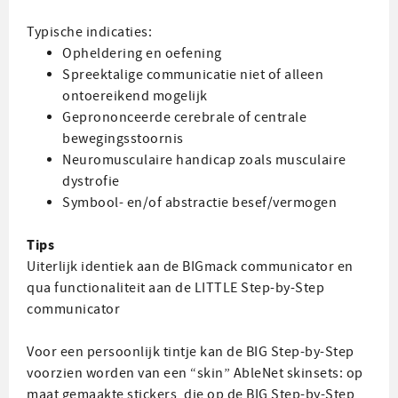
Typische indicaties:
Opheldering en oefening
Spreektalige communicatie niet of alleen
ontoereikend mogelijk
Geprononceerde cerebrale of centrale
bewegingsstoornis
Neuromusculaire handicap zoals musculaire
dystrofie
Symbool- en/of abstractie besef/vermogen
Tips
Uiterlijk identiek aan de BIGmack communicator en
qua functionaliteit aan de LITTLE Step-by-Step
communicator
Voor een persoonlijk tintje kan de BIG Step-by-Step
voorzien worden van een “skin” AbleNet skinsets: op
maat gemaakte stickers, die op de BIG Step-by-Step