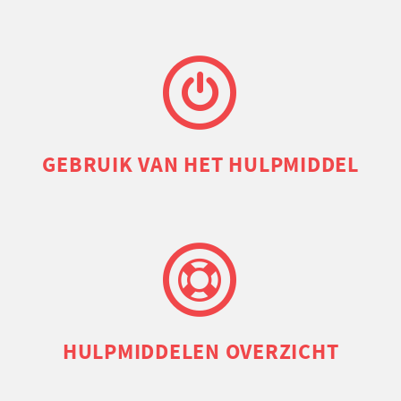
GEBRUIK VAN HET HULPMIDDEL
HULP­MIDDELEN OVERZICHT